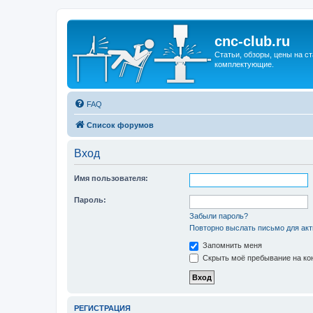
cnc-club.ru
Статьи, обзоры, цены на ст
комплектующие.
FAQ
Список форумов
Вход
Имя пользователя:
Пароль:
Забыли пароль?
Повторно выслать письмо для акт
Запомнить меня
Скрыть моё пребывание на кон
РЕГИСТРАЦИЯ