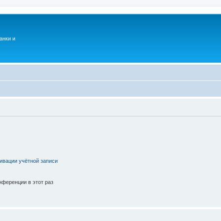
анки и
ивации учётной записи
ференции в этот раз