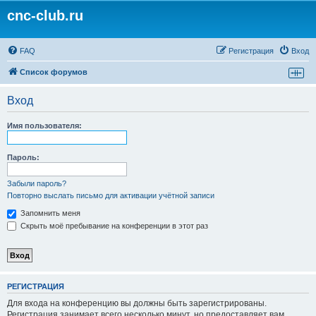
cnc-club.ru
FAQ
Регистрация
Вход
Список форумов
Вход
Имя пользователя:
Пароль:
Забыли пароль?
Повторно выслать письмо для активации учётной записи
Запомнить меня
Скрыть моё пребывание на конференции в этот раз
РЕГИСТРАЦИЯ
Для входа на конференцию вы должны быть зарегистрированы.
Регистрация занимает всего несколько минут, но предоставляет вам