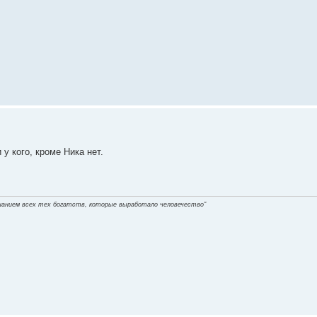
 у кого, кроме Ника нет.
нанием всех тех богатств, которые выработало человечество"