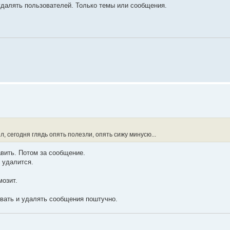
 удалять пользователей. Только темы или сообщения.
, сегодня глядь опять полезли, опять сижу минусю...
вить. Потом за сообщение.
н удалится.
мозит.
овать и удалять сообщения поштучно.