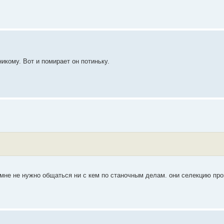
никому. Вот и помирает он потиньку.
о мне не нужно общаться ни с кем по станочным делам. они селекцию про