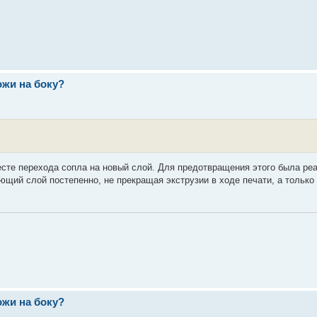
ожи на боку?
есте перехода сопла на новый слой. Для предотвращения этого была ре
ющий слой постепенно, не прекращая экструзии в ходе печати, а только
ожи на боку?