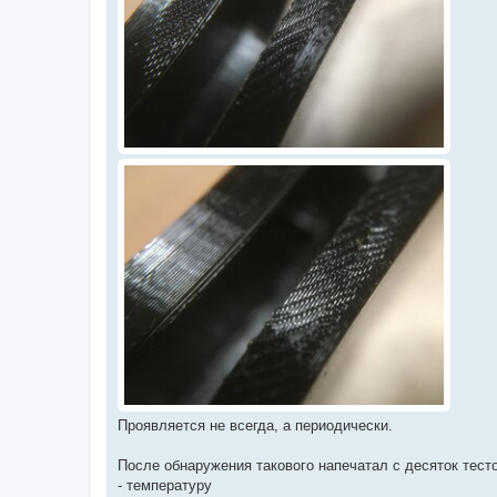
Проявляется не всегда, а периодически.
После обнаружения такового напечатал с десяток тест
- температуру