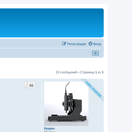
Регистрация
Вход
19 сообщений • Страница
1
из
1
Курдль
Мастер