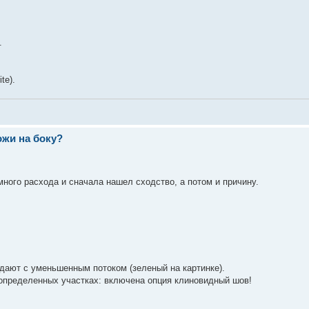
.
te).
ожи на боку?
много расхода и сначала нашел сходство, а потом и причину.
дают с уменьшенным потоком (зеленый на картинке).
 определенных участках: включена опция клиновидный шов!