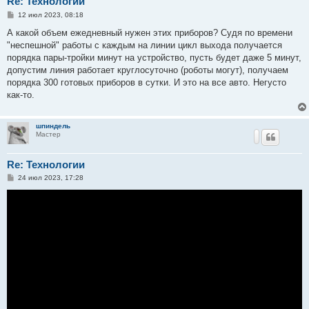
Re: Технологии
С
12 июл 2023, 08:18
о
о
А какой объем ежедневный нужен этих приборов? Судя по времени
б
"неспешной" работы с каждым на линии цикл выхода получается
щ
е
порядка пары-тройки минут на устройство, пусть будет даже 5 минут,
н
допустим линия работает круглосуточно (роботы могут), получаем
и
е
порядка 300 готовых приборов в сутки. И это на все авто. Негусто
как-то.
шпиндель
Мастер
Re: Технологии
С
24 июл 2023, 17:28
о
о
б
щ
е
н
и
е