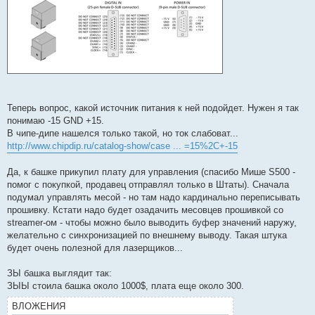
Теперь вопрос, какой источник питания к ней подойдет. Нужен я так
понимаю -15 GND +15.
В чипе-дипе нашелся только такой, но ток слабоват...
http://www.chipdip.ru/catalog-show/case ... =15%2C+-15
Да, к башке прикупил плату для управления (спасибо Мише S500 -
помог с покупкой, продавец отправлял только в Штаты). Сначала
подумал управлять месой - но там надо кардинально переписывать
прошивку. Кстати надо будет озадачить месовцев прошивкой со
streamer-ом - чтобы можно было выводить буфер значений наружу,
желательно с синхронизацией по внешнему выводу. Такая штука
будет очень полезной для лазерщиков...
ЗЫ башка выглядит так:
ЗЫЫ стоила башка около 1000$, плата еще около 300.
ВЛОЖЕНИЯ