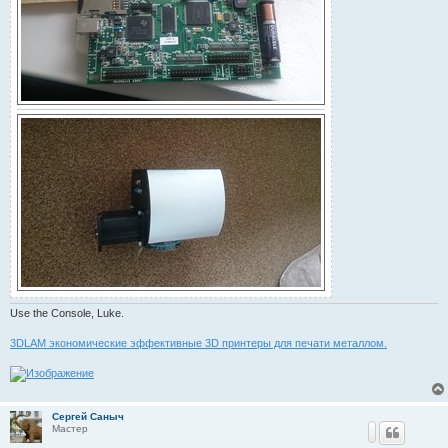
Use the Console, Luke.
3DLAM экономические эффективные 3D принтеры для печати металлом.
Сергей Саныч
Мастер