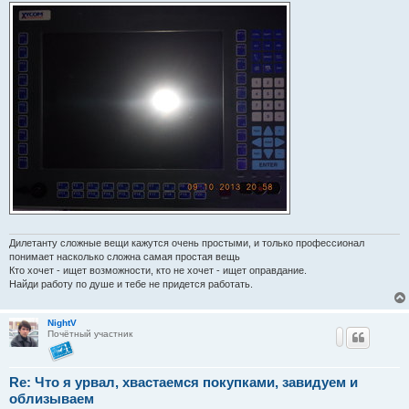
Дилетанту сложные вещи кажутся очень простыми, и только профессионал
понимает насколько сложна самая простая вещь
Кто хочет - ищет возможности, кто не хочет - ищет оправдание.
Найди работу по душе и тебе не придется работать.
NightV
Почётный участник
Re: Что я урвал, хвастаемся покупками, завидуем и
облизываем