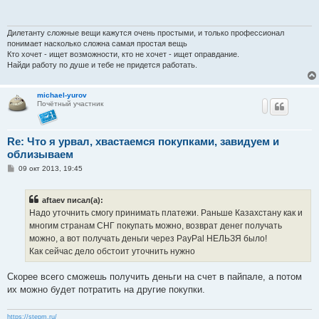
щ
е
н
и
Дилетанту сложные вещи кажутся очень простыми, и только профессионал
е
понимает насколько сложна самая простая вещь
Кто хочет - ищет возможности, кто не хочет - ищет оправдание.
Найди работу по душе и тебе не придется работать.
michael-yurov
Почётный участник
Re: Что я урвал, хвастаемся покупками, завидуем и
облизываем
С
09 окт 2013, 19:45
о
о
б
aftaev писал(а):
щ
е
Надо уточнить смогу принимать платежи. Раньше Казахстану как и
н
многим странам СНГ покупать можно, возврат денег получать
и
е
можно, а вот получать деньги через PayPal НЕЛЬЗЯ было!
Как сейчас дело обстоит уточнить нужно
Скорее всего сможешь получить деньги на счет в пайпале, а потом
их можно будет потратить на другие покупки.
https://stepm.ru/