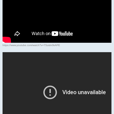
https://www.youtube.com/watch?v=7Szidn0kAPE