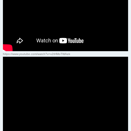
https://www.youtube.com/watch?v=v2tHMoTWAek