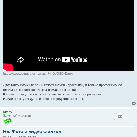
https://www.youtube.com/watch?v=QJ5lSQxDnoA
Дилетанту сложные вещи кажутся очень простыми, и только профессионал
понимает насколько сложна самая простая вещь
Кто хочет - ищет возможности, кто не хочет - ищет оправдание.
Найди работу по душе и тебе не придется работать.
aftaev
Зачётный участник
Re: Фото и видео станков