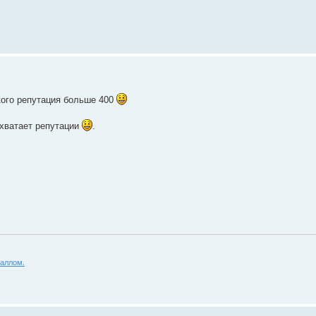
 кого репутация больше 400
 хватает репутации
.
аллом.