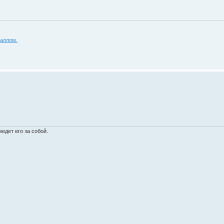
аллом.
едет его за собой.