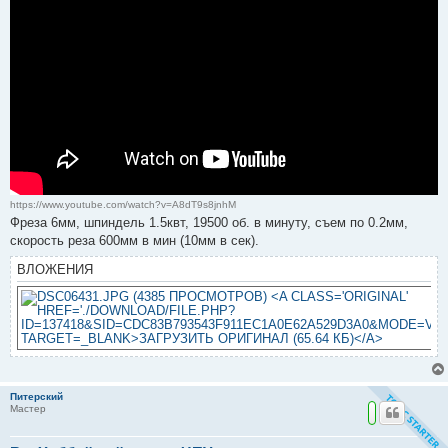
https://www.youtube.com/watch?v=A8dT9s8jnhM
Фреза 6мм, шпиндель 1.5квт, 19500 об. в минуту, съем по 0.2мм,
скорость реза 600мм в мин (10мм в сек).
ВЛОЖЕНИЯ
Питерский
Мастер