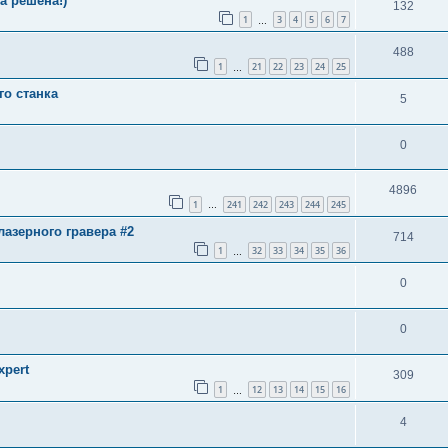
а решена!)
132
1
3
4
5
6
7
…
488
1
21
22
23
24
25
…
о станка
5
0
4896
1
241
242
243
244
245
…
азерного гравера #2
714
1
32
33
34
35
36
…
0
0
pert
309
1
12
13
14
15
16
…
4