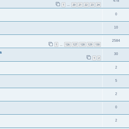
478
1
20
21
22
23
24
…
0
10
2584
1
126
127
128
129
130
…
s
30
1
2
2
5
2
0
2