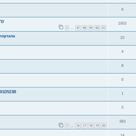
6
ПУ
1003
1
47
48
49
50
51
…
портала
10
4
8
0
Y01D523B
1
5
383
1
16
17
18
19
20
…
14