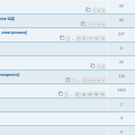
53
1
2
3
еров ШД
63
1
2
3
4
 электроника)
247
1
9
10
11
12
13
…
0
24
1
2
окарного)
123
1
3
4
5
6
7
…
1810
1
87
88
89
90
91
…
2
9
0