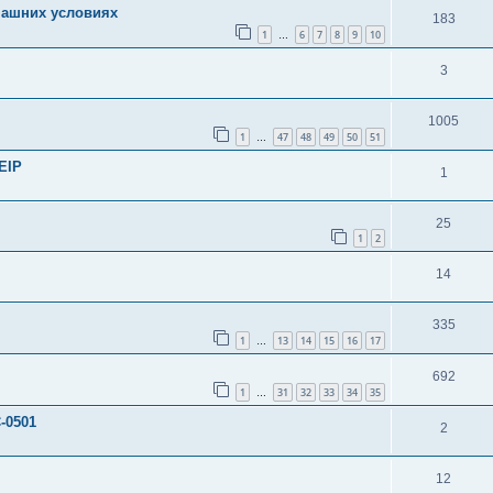
машних условиях
183
1
6
7
8
9
10
…
3
1005
1
47
48
49
50
51
…
EIP
1
25
1
2
14
335
1
13
14
15
16
17
…
692
1
31
32
33
34
35
…
-0501
2
12