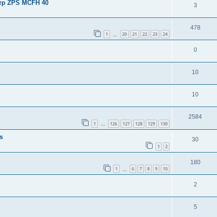
тр ZPS MCFH 40
3
478
1
20
21
22
23
24
…
0
10
10
2584
1
126
127
128
129
130
…
s
30
1
2
180
1
6
7
8
9
10
…
2
5