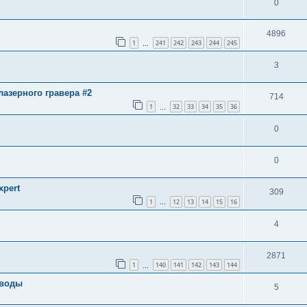
0
4896
1
241
242
243
244
245
…
3
азерного гравера #2
714
1
32
33
34
35
36
…
0
0
pert
309
1
12
13
14
15
16
…
4
2871
1
140
141
142
143
144
…
иводы
5