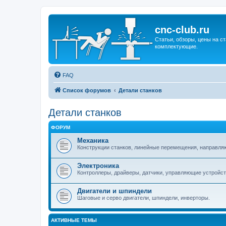
cnc-club.ru
Статьи, обзоры, цены на ст
комплектующие.
FAQ
Список форумов
Детали станков
Детали станков
ФОРУМ
Механика
Конструкции станков, линейные перемещения, направля
Электроника
Контроллеры, драйверы, датчики, управляющие устройст
Двигатели и шпиндели
Шаговые и серво двигатели, шпиндели, инверторы.
АКТИВНЫЕ ТЕМЫ