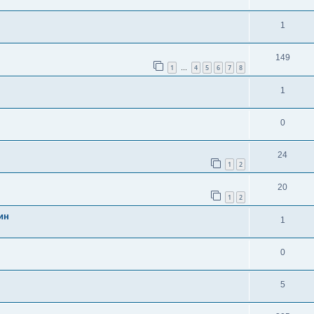
1
149
1
4
5
6
7
8
…
1
0
24
1
2
20
1
2
ин
1
0
5