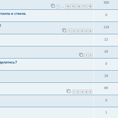
350
1
14
15
16
17
18
…
алла и стекла.
0
!
118
1
2
3
4
5
6
12
29
1
2
оделитесь?
0
19
89
1
2
3
4
5
0
1