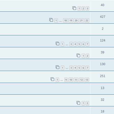
40
1
2
3
427
1
18
19
20
21
22
…
2
124
1
3
4
5
6
7
…
39
1
2
130
1
3
4
5
6
7
…
251
1
9
10
11
12
13
…
13
32
1
2
18