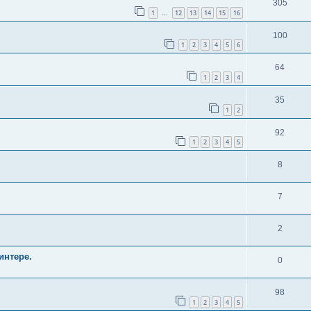
305
1
12
13
14
15
16
…
100
1
2
3
4
5
6
64
1
2
3
4
35
1
2
92
1
2
3
4
5
8
7
2
интере.
0
98
1
2
3
4
5