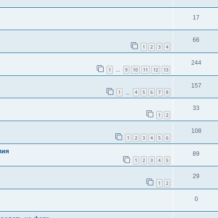
17
66
1
2
3
4
244
1
9
10
11
12
13
…
157
1
4
5
6
7
8
…
33
1
2
108
1
2
3
4
5
6
лия
89
1
2
3
4
5
29
1
2
0