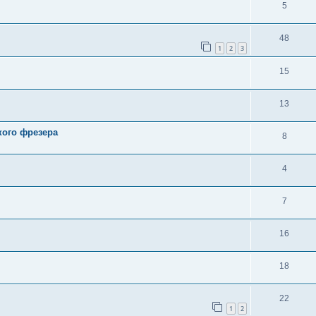
5
48
1
2
3
15
13
кого фрезера
8
4
7
16
18
22
1
2