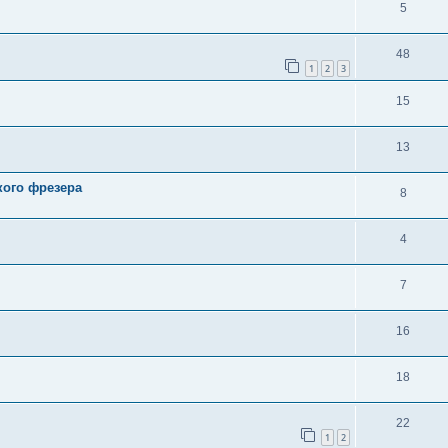
5
48
1
2
3
15
13
кого фрезера
8
4
7
16
18
22
1
2