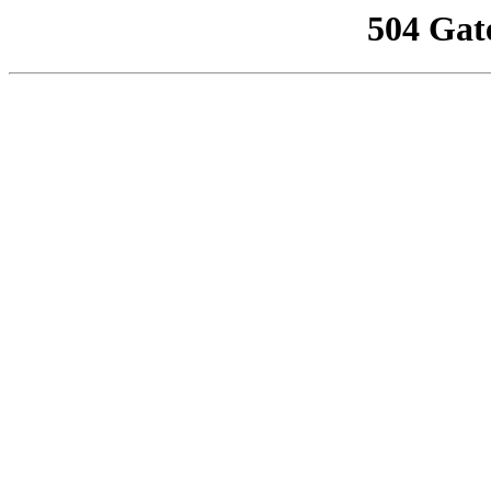
504 Gat