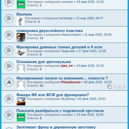
Последнее сообщение
xvovanx
«
24 мар 2020, 14:41
Ответы:
2
Изопинк
Последнее сообщение
kurtkobat
«
12 мар 2020, 09:47
Ответы:
5
гравировка двухслойного пластика
Последнее сообщение
shatrovmaxim
«
11 мар 2020, 20:09
Ответы:
13
Фрезеровка длинных тонких деталей в 4 осях
Последнее сообщение
Лодочник
«
27 фев 2020, 13:05
Ответы:
6
Основание для цветомузыки
Последнее сообщение
jeka_tm
«
24 фев 2020, 22:42
Ответы:
6
Фрезерования латуни vs алюминия... тонкости ?
Последнее сообщение
PrimaSonum
«
08 фев 2020, 15:52
Ответы:
52
1
2
3
Фанера ФК или ФСФ для фрезеровки?
Последнее сообщение
Skydiving
«
05 фев 2020, 19:41
Помогите разобраться с подсветкой оргстекла
Последнее сообщение
xvovanx
«
23 янв 2020, 16:50
Ответы:
6
Затягивает фрезу в деревянную заготовку