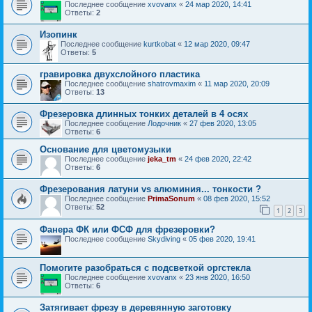
Последнее сообщение
xvovanx
«
24 мар 2020, 14:41
Ответы:
2
Изопинк
Последнее сообщение
kurtkobat
«
12 мар 2020, 09:47
Ответы:
5
гравировка двухслойного пластика
Последнее сообщение
shatrovmaxim
«
11 мар 2020, 20:09
Ответы:
13
Фрезеровка длинных тонких деталей в 4 осях
Последнее сообщение
Лодочник
«
27 фев 2020, 13:05
Ответы:
6
Основание для цветомузыки
Последнее сообщение
jeka_tm
«
24 фев 2020, 22:42
Ответы:
6
Фрезерования латуни vs алюминия... тонкости ?
Последнее сообщение
PrimaSonum
«
08 фев 2020, 15:52
Ответы:
52
1
2
3
Фанера ФК или ФСФ для фрезеровки?
Последнее сообщение
Skydiving
«
05 фев 2020, 19:41
Помогите разобраться с подсветкой оргстекла
Последнее сообщение
xvovanx
«
23 янв 2020, 16:50
Ответы:
6
Затягивает фрезу в деревянную заготовку