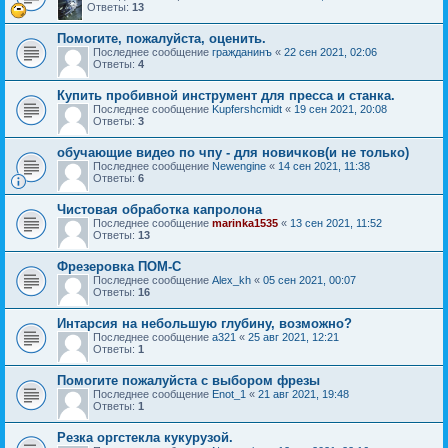
Ответы:
13
Помогите, пожалуйста, оценить.
Последнее сообщение
гражданинъ
«
22 сен 2021, 02:06
Ответы:
4
Купить пробивной инструмент для пресса и станка.
Последнее сообщение
Kupfershcmidt
«
19 сен 2021, 20:08
Ответы:
3
обучающие видео по чпу - для новичков(и не только)
Последнее сообщение
Newengine
«
14 сен 2021, 11:38
Ответы:
6
Чистовая обработка капролона
Последнее сообщение
marinka1535
«
13 сен 2021, 11:52
Ответы:
13
Фрезеровка ПОМ-С
Последнее сообщение
Alex_kh
«
05 сен 2021, 00:07
Ответы:
16
Интарсия на небольшую глубину, возможно?
Последнее сообщение
a321
«
25 авг 2021, 12:21
Ответы:
1
Помогите пожалуйста с выбором фрезы
Последнее сообщение
Enot_1
«
21 авг 2021, 19:48
Ответы:
1
Резка оргстекла кукурузой.