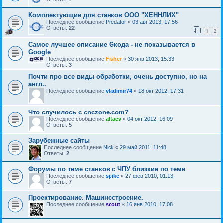
Комплектующие для станков ООО "ХЕННЛИХ"
Последнее сообщение
Predator
«
03 авг 2013, 17:56
Ответы:
22
1
2
Самое лучшее описание Gкода - не показывается в
Google
Последнее сообщение
Fisher
«
30 янв 2013, 15:33
Ответы:
3
Почти про все виды обработки, очень доступно, но на
англ..
Последнее сообщение
vladimir74
«
18 окт 2012, 17:31
Что случилось с cnczone.com?
Последнее сообщение
aftaev
«
04 окт 2012, 16:09
Ответы:
5
Зарубежные сайты
Последнее сообщение
Nick
«
29 май 2011, 11:48
Ответы:
2
Форумы по теме станков с ЧПУ близкие по теме
Последнее сообщение
spike
«
27 фев 2010, 01:13
Ответы:
7
Проектирование. Машиностроение.
Последнее сообщение
scout
«
16 янв 2010, 17:08