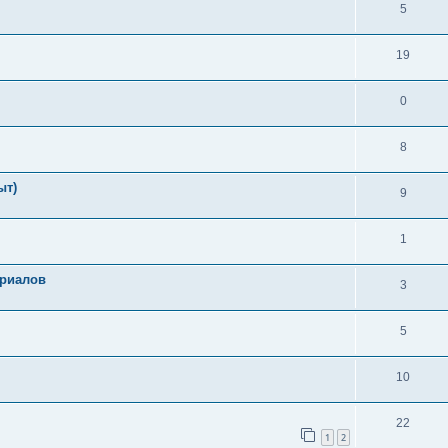
5
19
0
8
ыт)
9
1
ериалов
3
5
10
22
1
2