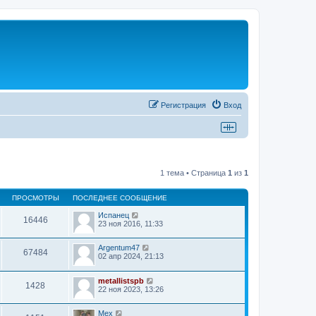
Регистрация
Вход
1 тема • Страница
1
из
1
ПРОСМОТРЫ
ПОСЛЕДНЕЕ СООБЩЕНИЕ
Испанец
16446
23 ноя 2016, 11:33
Argentum47
67484
02 апр 2024, 21:13
metallistspb
1428
22 ноя 2023, 13:26
Mex