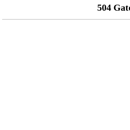
504 Gat