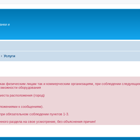
анки и
Услуги
 как физическим лицам так и коммерческим организациям, при соблюдении следующих
возможности оборудования
места расположения (город)
ложениями к сообщениям).
при обязательном соблюдении пунктов 1-3.
ного раздела на свое усмотрение, без объяснения причин!