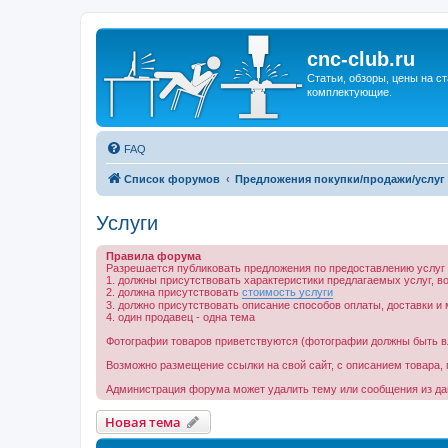
cnc-club.ru
Статьи, обзоры, цены на ст
комплектующие.
FAQ
Список форумов
Предложения покупки/продажи/услуг
Услуги
Правила форума
Разрешается публиковать предложения по предоставлению услуг
1. должны присутствовать характеристики предлагаемых услуг, 
2. должна присутствовать
стоимость услуги
3. должно присутствовать описание способов оплаты, доставки и 
4. один продавец - одна тема
Фотографии товаров приветствуются (фотографии должны быть в
Возможно размещение ссылки на свой сайт, с описанием товара, 
Администрация форума может удалить тему или сообщения из дан
Новая тема