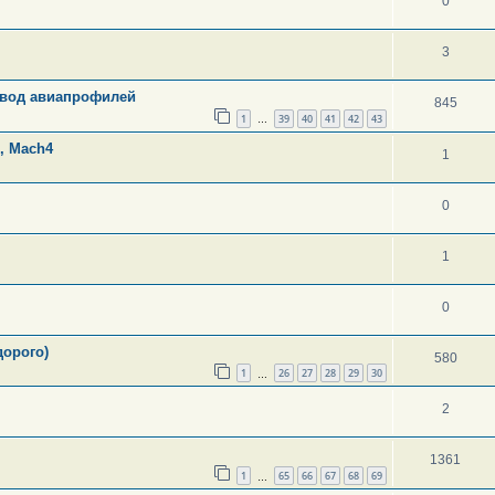
0
3
Завод авиапрофилей
845
1
39
40
41
42
43
…
, Mach4
1
0
1
0
дорого)
580
1
26
27
28
29
30
…
2
1361
1
65
66
67
68
69
…