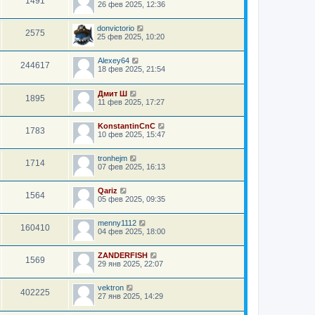
1491
26 фев 2025, 12:36
donvictorio
2575
25 фев 2025, 10:20
Alexey64
244617
18 фев 2025, 21:54
Дмит Ш
1895
11 фев 2025, 17:27
KonstantinCnC
1783
10 фев 2025, 15:47
tronhejm
1714
07 фев 2025, 16:13
Qariz
1564
05 фев 2025, 09:35
menny1112
160410
04 фев 2025, 18:00
ZANDERFISH
1569
29 янв 2025, 22:07
vektron
402225
27 янв 2025, 14:29