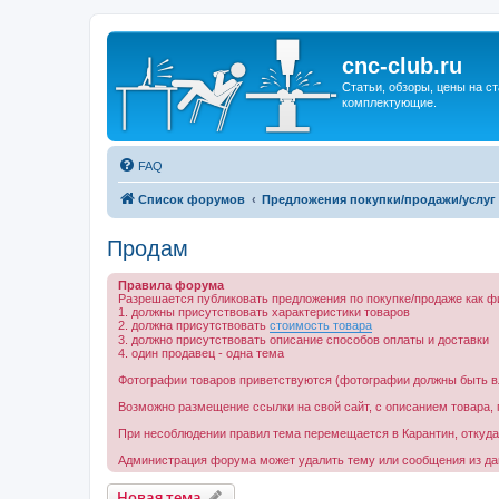
cnc-club.ru
Статьи, обзоры, цены на ст
комплектующие.
FAQ
Список форумов
Предложения покупки/продажи/услуг
Продам
Правила форума
Разрешается публиковать предложения по покупке/продаже как ф
1. должны присутствовать характеристики товаров
2. должна присутствовать
стоимость товара
3. должно присутствовать описание способов оплаты и доставки
4. один продавец - одна тема
Фотографии товаров приветствуются (фотографии должны быть в
Возможно размещение ссылки на свой сайт, с описанием товара, 
При несоблюдении правил тема перемещается в Карантин, откуда 
Администрация форума может удалить тему или сообщения из дан
Новая тема