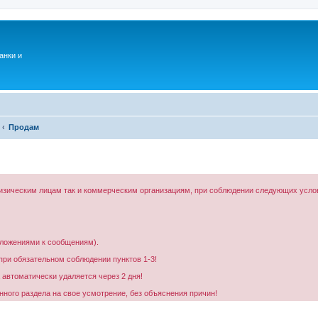
анки и
Продам
изическим лицам так и коммерческим организациям, при соблюдении следующих усло
ложениями к сообщениям).
при обязательном соблюдении пунктов 1-3!
автоматически удаляется через 2 дня!
ного раздела на свое усмотрение, без объяснения причин!