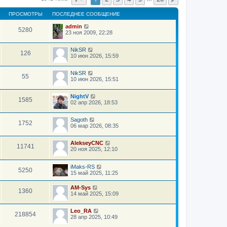
ПРОСМОТРЫ
ПОСЛЕДНЕЕ СООБЩЕНИЕ
admin
5280
23 ноя 2009, 22:28
NikSR
126
10 июн 2026, 15:59
NikSR
55
10 июн 2026, 15:51
NightV
1585
02 апр 2026, 18:53
Sagoth
1752
06 мар 2026, 08:35
AlekseyCNC
11741
20 ноя 2025, 12:10
iMaks-RS
5250
15 май 2025, 11:25
AM-Sys
1360
14 май 2025, 15:09
Leo_RA
218854
28 апр 2025, 10:49