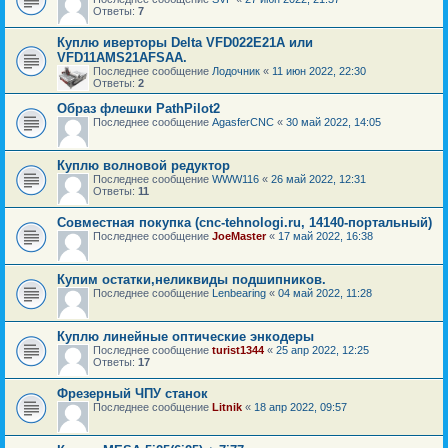
Ответы:
7
Куплю иверторы Delta VFD022E21A или
VFD11AMS21AFSAA.
Последнее сообщение
Лодочник
«
11 июн 2022, 22:30
Ответы:
2
Образ флешки PathPilot2
Последнее сообщение
AgasferCNC
«
30 май 2022, 14:05
Куплю волновой редуктор
Последнее сообщение
WWW116
«
26 май 2022, 12:31
Ответы:
11
Совместная покупка (cnc-tehnologi.ru, 14140-портальный)
Последнее сообщение
JoeMaster
«
17 май 2022, 16:38
Купим остатки,неликвиды подшипников.
Последнее сообщение
Lenbearing
«
04 май 2022, 11:28
Куплю линейные оптические энкодеры
Последнее сообщение
turist1344
«
25 апр 2022, 12:25
Ответы:
17
Фрезерный ЧПУ станок
Последнее сообщение
Litnik
«
18 апр 2022, 09:57