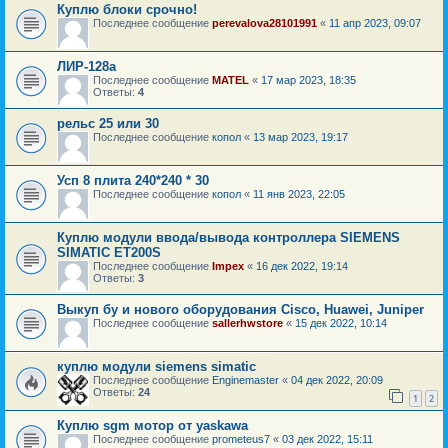
Куплю блоки срочно!
Последнее сообщение
perevalova28101991
«
11 апр 2023, 09:07
ЛИР-128а
Последнее сообщение
MATEL
«
17 мар 2023, 18:35
Ответы:
4
рельс 25 или 30
Последнее сообщение
копол
«
13 мар 2023, 19:17
Усп 8 плита 240*240 * 30
Последнее сообщение
копол
«
11 янв 2023, 22:05
Куплю модули ввода/вывода контроллера SIEMENS
SIMATIC ET200S
Последнее сообщение
Impex
«
16 дек 2022, 19:14
Ответы:
3
Выкуп бу и нового оборудования Cisco, Huawei, Juniper
Последнее сообщение
sallerhwstore
«
15 дек 2022, 10:14
куплю модули siemens simatic
Последнее сообщение
Enginemaster
«
04 дек 2022, 20:09
Ответы:
24
1
2
Куплю sgm мотор от yaskawa
Последнее сообщение
prometeus7
«
03 дек 2022, 15:11