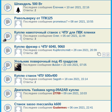
Шпиндель 500 Вт
Последнее сообщение
Ёлочник
«
10 окт 2021, 22:16
Ответы:
2
Револьверку от ТПК125
Последнее сообщение
prometeus7
«
08 окт 2021, 10:55
Куплю намоточный станок с ЧПУ для ПВХ пленки
Последнее сообщение
Олег.
«
05 окт 2021, 11:44
Ответы:
3
Куплю фрезер с ЧПУ 6040, 9060
Последнее сообщение
Kupfershcmidt
«
28 сен 2021, 20:39
Ответы:
22
1
2
Угольник поверочный под 45 градусов
Последнее сообщение
illusion
«
22 сен 2021, 07:05
Куплю станок ЧПУ 600х400
Последнее сообщение
Sagoth
«
18 сен 2021, 15:14
Ответы:
2
Двигатель Yaskawa sgmg-09A2AB куплю
Последнее сообщение
27709
«
09 сен 2021, 10:03
Станок sasso meccanika k600
Последнее сообщение
Gudermes
«
06 сен 2021, 22:41