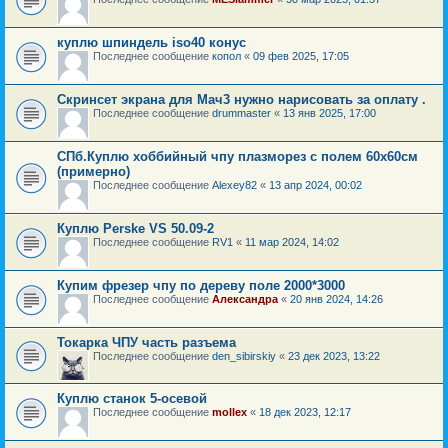
куплю шпиндель iso40 конус
Последнее сообщение
копол
«
09 фев 2025, 17:05
Скринсет экрана для Мач3 нужно нарисовать за оплату .
Последнее сообщение
drummaster
«
13 янв 2025, 17:00
СПб.Куплю хоббийный чпу плазморез с полем 60х60см
(примерно)
Последнее сообщение
Alexey82
«
13 апр 2024, 00:02
Куплю Perske VS 50.09-2
Последнее сообщение
RV1
«
11 мар 2024, 14:02
Купим фрезер чпу по дереву поле 2000*3000
Последнее сообщение
Александра
«
20 янв 2024, 14:26
Токарка ЧПУ часть разъема
Последнее сообщение
den_sibirskiy
«
23 дек 2023, 13:22
Куплю станок 5-осевой
Последнее сообщение
mollex
«
18 дек 2023, 12:17