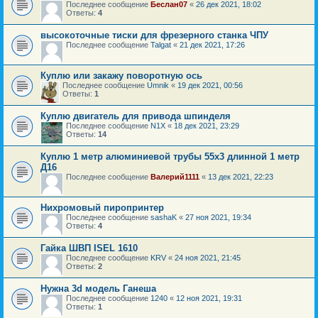
Последнее сообщение
Беслан07
«
26 дек 2021, 18:02
Ответы:
4
высокоточные тиски для фрезерного станка ЧПУ
Последнее сообщение
Talgat
«
21 дек 2021, 17:26
Куплю или закажу поворотную ось
Последнее сообщение
Umnik
«
19 дек 2021, 00:56
Ответы:
1
Куплю двигатель для привода шпинделя
Последнее сообщение
N1X
«
18 дек 2021, 23:29
Ответы:
14
Куплю 1 метр алюминиевой трубы 55х3 длинной 1 метр
Д16
Последнее сообщение
Валерий1111
«
13 дек 2021, 22:23
Нихромовый пиропринтер
Последнее сообщение
sashaK
«
27 ноя 2021, 19:34
Ответы:
4
Гайка ШВП ISEL 1610
Последнее сообщение
KRV
«
24 ноя 2021, 21:45
Ответы:
2
Нужна 3d модель Ганеша
Последнее сообщение
1240
«
12 ноя 2021, 19:31
Ответы:
1