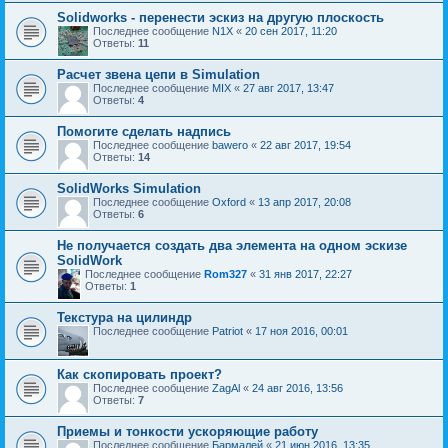
Solidworks - перенести эскиз на другую плоскость
Последнее сообщение
N1X
«
20 сен 2017, 11:20
Ответы:
11
Расчет звена цепи в Simulation
Последнее сообщение
MIX
«
27 авг 2017, 13:47
Ответы:
4
Помогите сделать надпись
Последнее сообщение
bawero
«
22 авг 2017, 19:54
Ответы:
14
SolidWorks Simulation
Последнее сообщение
Oxford
«
13 апр 2017, 20:08
Ответы:
6
Не получается создать два элемента на одном эскизе
SolidWork
Последнее сообщение
Rom327
«
31 янв 2017, 22:27
Ответы:
1
Текстура на цилиндр
Последнее сообщение
Patriot
«
17 ноя 2016, 00:01
Как скопировать проект?
Последнее сообщение
ZagAl
«
24 авг 2016, 13:56
Ответы:
7
Приемы и тонкости ускоряющие работу
Последнее сообщение
Бармалей
«
21 июн 2016, 13:35