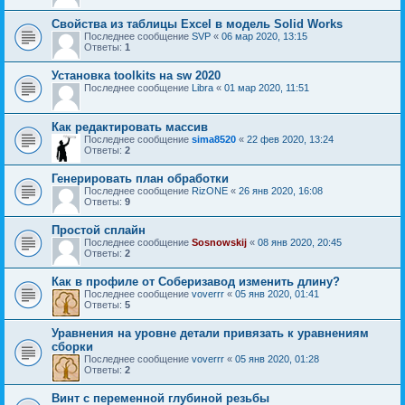
Свойства из таблицы Excel в модель Solid Works
Последнее сообщение
SVP
«
06 мар 2020, 13:15
Ответы:
1
Установка toolkits на sw 2020
Последнее сообщение
Libra
«
01 мар 2020, 11:51
Как редактировать массив
Последнее сообщение
sima8520
«
22 фев 2020, 13:24
Ответы:
2
Генерировать план обработки
Последнее сообщение
RizONE
«
26 янв 2020, 16:08
Ответы:
9
Простой сплайн
Последнее сообщение
Sosnowskij
«
08 янв 2020, 20:45
Ответы:
2
Как в профиле от Соберизавод изменить длину?
Последнее сообщение
voverrr
«
05 янв 2020, 01:41
Ответы:
5
Уравнения на уровне детали привязать к уравнениям
сборки
Последнее сообщение
voverrr
«
05 янв 2020, 01:28
Ответы:
2
Винт с переменной глубиной резьбы