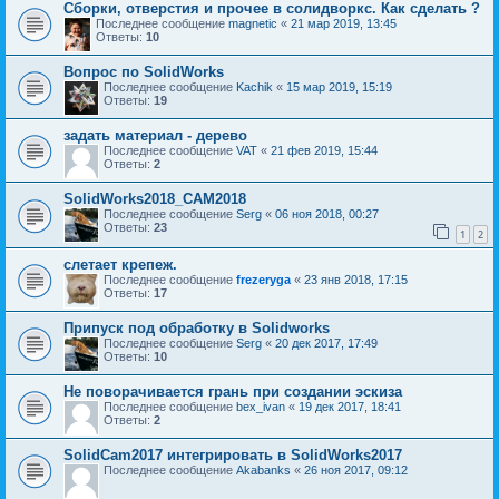
Сборки, отверстия и прочее в солидворкс. Как сделать ?
Последнее сообщение
magnetic
«
21 мар 2019, 13:45
Ответы:
10
Вопрос по SolidWorks
Последнее сообщение
Kachik
«
15 мар 2019, 15:19
Ответы:
19
задать материал - дерево
Последнее сообщение
VAT
«
21 фев 2019, 15:44
Ответы:
2
SolidWorks2018_CAM2018
Последнее сообщение
Serg
«
06 ноя 2018, 00:27
Ответы:
23
1
2
слетает крепеж.
Последнее сообщение
frezeryga
«
23 янв 2018, 17:15
Ответы:
17
Припуск под обработку в Solidworks
Последнее сообщение
Serg
«
20 дек 2017, 17:49
Ответы:
10
Не поворачивается грань при создании эскиза
Последнее сообщение
bex_ivan
«
19 дек 2017, 18:41
Ответы:
2
SolidCam2017 интегрировать в SolidWorks2017
Последнее сообщение
Akabanks
«
26 ноя 2017, 09:12