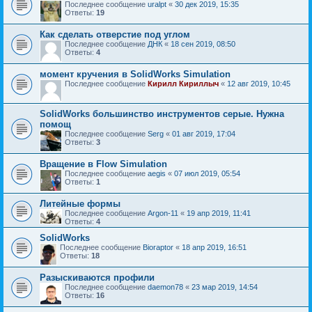
Последнее сообщение
uralpt
«
30 дек 2019, 15:35
Ответы:
19
Как сделать отверстие под углом
Последнее сообщение
ДНК
«
18 сен 2019, 08:50
Ответы:
4
момент кручения в SolidWorks Simulation
Последнее сообщение
Кирилл Кириллыч
«
12 авг 2019, 10:45
SolidWorks большинство инструментов серые. Нужна
помощ
Последнее сообщение
Serg
«
01 авг 2019, 17:04
Ответы:
3
Вращение в Flow Simulation
Последнее сообщение
aegis
«
07 июл 2019, 05:54
Ответы:
1
Литейные формы
Последнее сообщение
Argon-11
«
19 апр 2019, 11:41
Ответы:
4
SolidWorks
Последнее сообщение
Bioraptor
«
18 апр 2019, 16:51
Ответы:
18
Разыскиваются профили
Последнее сообщение
daemon78
«
23 мар 2019, 14:54
Ответы:
16