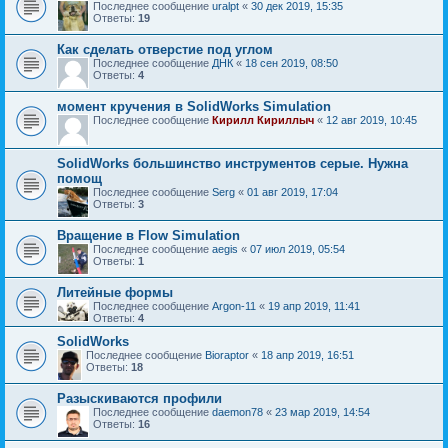
Последнее сообщение
uralpt
«
30 дек 2019, 15:35
Ответы:
19
Как сделать отверстие под углом
Последнее сообщение
ДНК
«
18 сен 2019, 08:50
Ответы:
4
момент кручения в SolidWorks Simulation
Последнее сообщение
Кирилл Кириллыч
«
12 авг 2019, 10:45
SolidWorks большинство инструментов серые. Нужна
помощ
Последнее сообщение
Serg
«
01 авг 2019, 17:04
Ответы:
3
Вращение в Flow Simulation
Последнее сообщение
aegis
«
07 июл 2019, 05:54
Ответы:
1
Литейные формы
Последнее сообщение
Argon-11
«
19 апр 2019, 11:41
Ответы:
4
SolidWorks
Последнее сообщение
Bioraptor
«
18 апр 2019, 16:51
Ответы:
18
Разыскиваются профили
Последнее сообщение
daemon78
«
23 мар 2019, 14:54
Ответы:
16