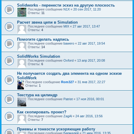
Solidworks - перенести эскиз на другую плоскость
Последнее сообщение
N1X
«
20 сен 2017, 11:20
Ответы:
11
Расчет звена цепи в Simulation
Последнее сообщение
MIX
«
27 авг 2017, 13:47
Ответы:
4
Помогите сделать надпись
Последнее сообщение
bawero
«
22 авг 2017, 19:54
Ответы:
14
SolidWorks Simulation
Последнее сообщение
Oxford
«
13 апр 2017, 20:08
Ответы:
6
Не получается создать два элемента на одном эскизе
SolidWork
Последнее сообщение
Rom327
«
31 янв 2017, 22:27
Ответы:
1
Текстура на цилиндр
Последнее сообщение
Patriot
«
17 ноя 2016, 00:01
Как скопировать проект?
Последнее сообщение
ZagAl
«
24 авг 2016, 13:56
Ответы:
7
Приемы и тонкости ускоряющие работу
Последнее сообщение
Бармалей
«
21 июн 2016, 13:35