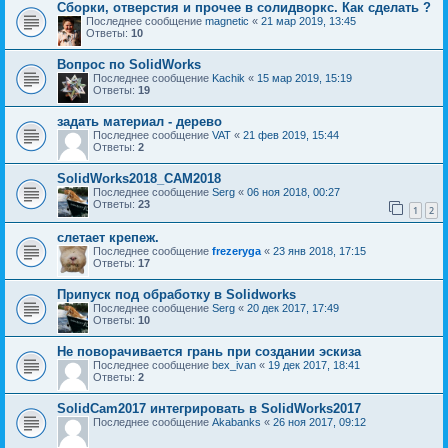
Сборки, отверстия и прочее в солидворкс. Как сделать ?
Последнее сообщение
magnetic
«
21 мар 2019, 13:45
Ответы:
10
Вопрос по SolidWorks
Последнее сообщение
Kachik
«
15 мар 2019, 15:19
Ответы:
19
задать материал - дерево
Последнее сообщение
VAT
«
21 фев 2019, 15:44
Ответы:
2
SolidWorks2018_CAM2018
Последнее сообщение
Serg
«
06 ноя 2018, 00:27
Ответы:
23
1
2
слетает крепеж.
Последнее сообщение
frezeryga
«
23 янв 2018, 17:15
Ответы:
17
Припуск под обработку в Solidworks
Последнее сообщение
Serg
«
20 дек 2017, 17:49
Ответы:
10
Не поворачивается грань при создании эскиза
Последнее сообщение
bex_ivan
«
19 дек 2017, 18:41
Ответы:
2
SolidCam2017 интегрировать в SolidWorks2017
Последнее сообщение
Akabanks
«
26 ноя 2017, 09:12