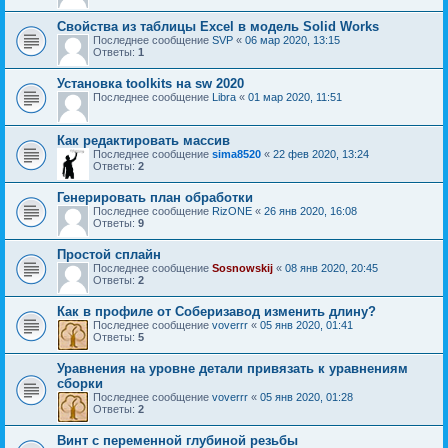
Свойства из таблицы Excel в модель Solid Works
Последнее сообщение
SVP
«
06 мар 2020, 13:15
Ответы:
1
Установка toolkits на sw 2020
Последнее сообщение
Libra
«
01 мар 2020, 11:51
Как редактировать массив
Последнее сообщение
sima8520
«
22 фев 2020, 13:24
Ответы:
2
Генерировать план обработки
Последнее сообщение
RizONE
«
26 янв 2020, 16:08
Ответы:
9
Простой сплайн
Последнее сообщение
Sosnowskij
«
08 янв 2020, 20:45
Ответы:
2
Как в профиле от Соберизавод изменить длину?
Последнее сообщение
voverrr
«
05 янв 2020, 01:41
Ответы:
5
Уравнения на уровне детали привязать к уравнениям
сборки
Последнее сообщение
voverrr
«
05 янв 2020, 01:28
Ответы:
2
Винт с переменной глубиной резьбы