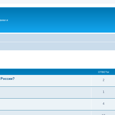
анки и
ОТВЕТЫ
 России?
2
1
4