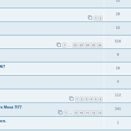
10
28
1
2
15
516
1
22
23
24
25
26
…
9
96?
18
4
112
1
2
3
4
5
6
е Mesa 7I77
241
1
9
10
11
12
13
…
лся.
1