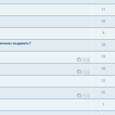
11
16
6
 сигналы выдавать?
10
33
1
2
33
1
2
12
31
1
2
1