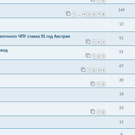
1
2
144
1
4
5
6
7
8
…
13
заточного ЧПУ станка 91 год Австрия
51
1
2
3
ивод
51
1
2
3
67
1
2
3
4
20
1
2
18
23
1
2
12
8