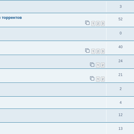
3
и торрентов
52
1
2
3
0
40
1
2
3
24
1
2
21
1
2
2
4
12
13