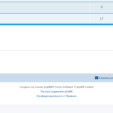
0
17
Связаться
Создано на основе
phpBB
® Forum Software © phpBB Limited
Русская поддержка phpBB
Конфиденциальность
|
Правила