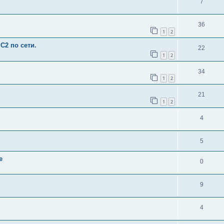
7
36
1
2
C2 по сети.
22
1
2
34
1
2
21
1
2
4
5
е
0
9
4