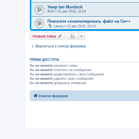
Умер Ian Murdock
N1X
»
31 дек 2015, 11:04
Помогите скомпилировать файл на Си++
Lexxa
»
15 дек 2015, 15:14
Новая тема
Вернуться к списку форумов
ПРАВА ДОСТУПА
Вы
не можете
начинать темы
Вы
не можете
отвечать на сообщения
Вы
не можете
редактировать свои сообщения
Вы
не можете
удалять свои сообщения
Вы
не можете
добавлять вложения
Список форумов