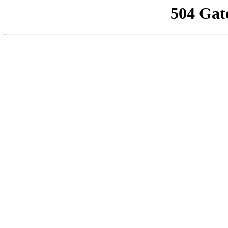
504 Gat