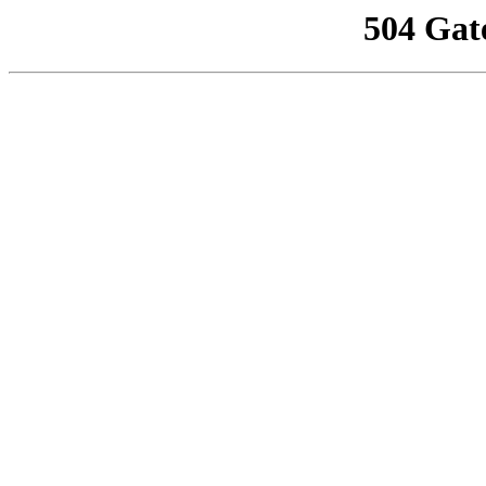
504 Gat