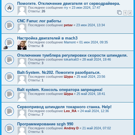
Помогите. Отключение двигателя от серводрайвера.
Последнее сообщение
rry
«
23 июн 2024, 17:47
Ответы:
26
1
2
CNC Fanuc лог работы
Последнее сообщение
petav
«
23 июн 2024, 13:34
Настройка двигателей в mach3
Последнее сообщение
Mamont
«
01 июн 2024, 09:35
Ответы:
8
Отключение тумблера регулировки скорости шпинделя.
Последнее сообщение
tokarka63
«
28 май 2024, 19:46
Ответы:
3
Balt-System. Nc202. Помогите разобраться.
Последнее сообщение
Шура
«
25 май 2024, 23:56
Ответы:
1
Balt system. Консоль оператора запрещена!
Последнее сообщение
Шура
«
25 май 2024, 18:41
Сервопривод шпинделя токарного станка. Help!
Последнее сообщение
Leo_RA
«
24 май 2024, 12:36
Ответы:
7
Программирование szgh 990
Последнее сообщение
Andrey D
«
21 май 2024, 07:02
Ответы:
5