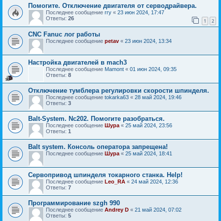
Помогите. Отключение двигателя от серводрайвера.
Последнее сообщение
rry
«
23 июн 2024, 17:47
Ответы:
26
1
2
CNC Fanuc лог работы
Последнее сообщение
petav
«
23 июн 2024, 13:34
Настройка двигателей в mach3
Последнее сообщение
Mamont
«
01 июн 2024, 09:35
Ответы:
8
Отключение тумблера регулировки скорости шпинделя.
Последнее сообщение
tokarka63
«
28 май 2024, 19:46
Ответы:
3
Balt-System. Nc202. Помогите разобраться.
Последнее сообщение
Шура
«
25 май 2024, 23:56
Ответы:
1
Balt system. Консоль оператора запрещена!
Последнее сообщение
Шура
«
25 май 2024, 18:41
Сервопривод шпинделя токарного станка. Help!
Последнее сообщение
Leo_RA
«
24 май 2024, 12:36
Ответы:
7
Программирование szgh 990
Последнее сообщение
Andrey D
«
21 май 2024, 07:02
Ответы:
5