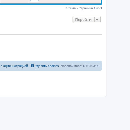
1 тема • Страница
1
из
1
Перейти
 с администрацией
Удалить cookies
Часовой пояс:
UTC+03:00