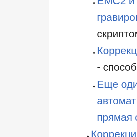
EMC2 и 
гравиро
скрипто
Коррекц
- способ
Еще оди
автомат
прямая 
Коррекци