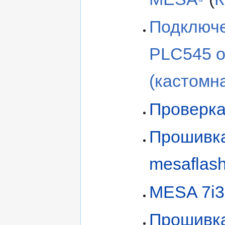
Подключе
PLC545 
(кастомна
Проверка
Прошивка
mesaflas
MESA 7i3
Прошивка 