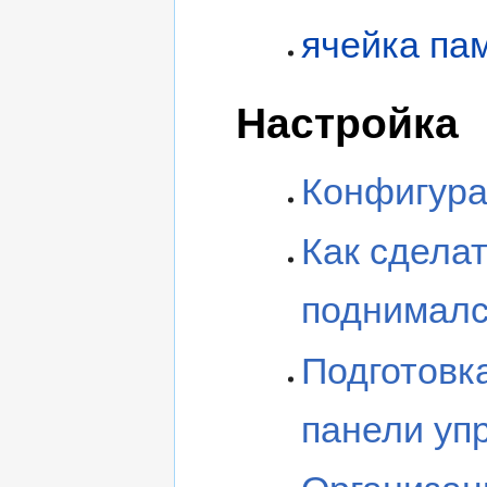
ячейка пам
Настройка
Конфигур
Как сделат
поднималс
Подготовк
панели уп