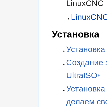
LinuxCNC
LinuxCNC
Установка
Установка
Создание 
UltraISO
Установка
делаем св