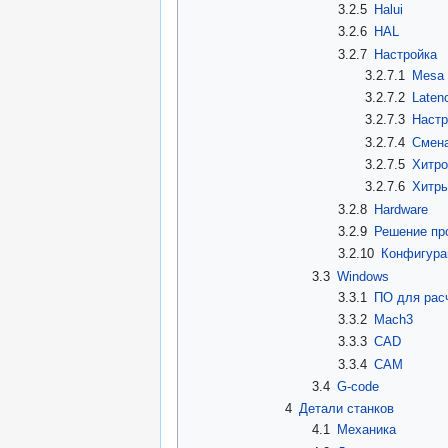
3.2.5
Halui
3.2.6
HAL
3.2.7
Настройка
3.2.7.1
Mesa
3.2.7.2
Latenc
3.2.7.3
Настр
3.2.7.4
Смена
3.2.7.5
Хитро
3.2.7.6
Хитры
3.2.8
Hardware
3.2.9
Решение про
3.2.10
Конфигура
3.3
Windows
3.3.1
ПО для рас
3.3.2
Mach3
3.3.3
CAD
3.3.4
CAM
3.4
G-code
4
Детали станков
4.1
Механика