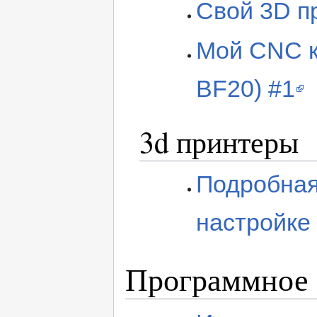
Свой 3D п
Мой CNC к
BF20) #1
3d принтеры
Подробная
настройке 
Программное 