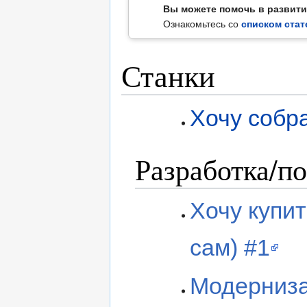
Вы можете помочь в развитии
Ознакомьтесь со
cписком ста
Станки
Хочу собра
Разработка/п
Хочу купит
сам) #1
Модерниза