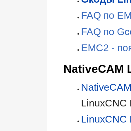
FAQ по E
FAQ по Gc
EMC2 - поя
NativeCAM 
NativeCAM
LinuxCNC 
LinuxCNC 