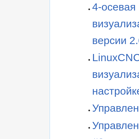
4-осевая
визуализ
версии 2.
LinuxCNC
визуализ
настройк
Управлен
Управлен