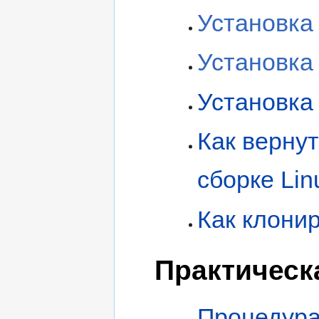
Установка
Установка
Установка
Как верну
сборке Li
Как клонир
Практическ
Процедура