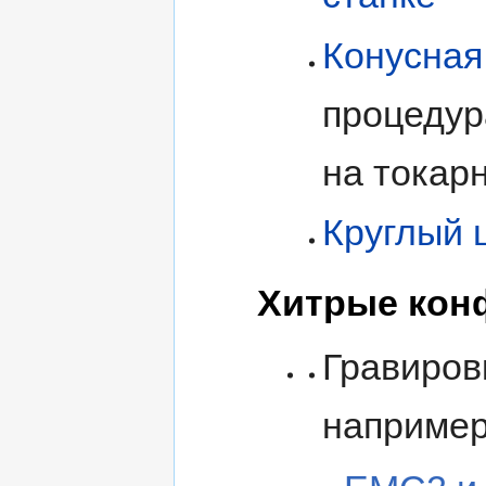
Конусная
процедур
на токар
Круглый 
Хитрые конф
Гравиров
например