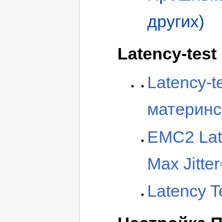
других)
Latency-test
Latency-t
материнс
EMC2 Late
Max Jitter
Latency 