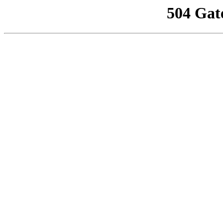
504 Gat