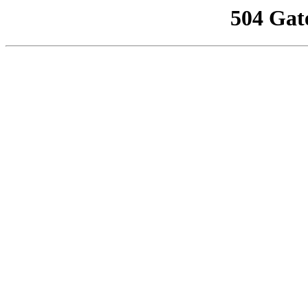
504 Gat