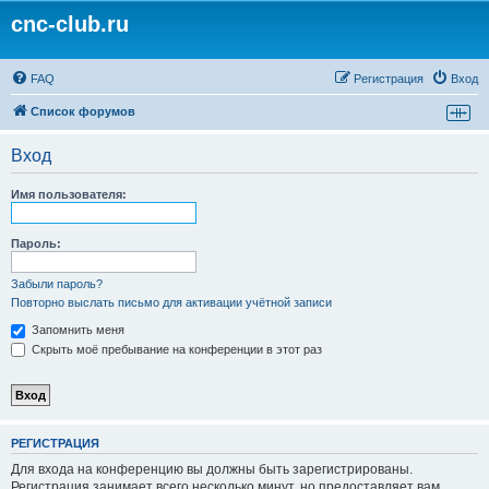
cnc-club.ru
FAQ
Регистрация
Вход
Список форумов
Вход
Имя пользователя:
Пароль:
Забыли пароль?
Повторно выслать письмо для активации учётной записи
Запомнить меня
Скрыть моё пребывание на конференции в этот раз
РЕГИСТРАЦИЯ
Для входа на конференцию вы должны быть зарегистрированы.
Регистрация занимает всего несколько минут, но предоставляет вам