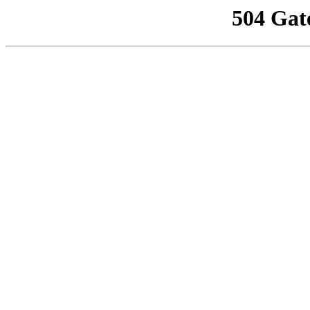
504 Gat