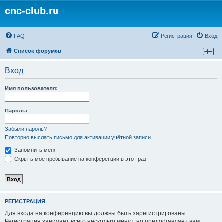
cnc-club.ru
FAQ
Регистрация
Вход
Список форумов
Вход
Имя пользователя:
Пароль:
Забыли пароль?
Повторно выслать письмо для активации учётной записи
Запомнить меня
Скрыть моё пребывание на конференции в этот раз
РЕГИСТРАЦИЯ
Для входа на конференцию вы должны быть зарегистрированы.
Регистрация занимает всего несколько минут, но предоставляет вам