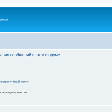
анки и
вания сообщений в этом форуме.
ивации учётной записи
ференции в этот раз