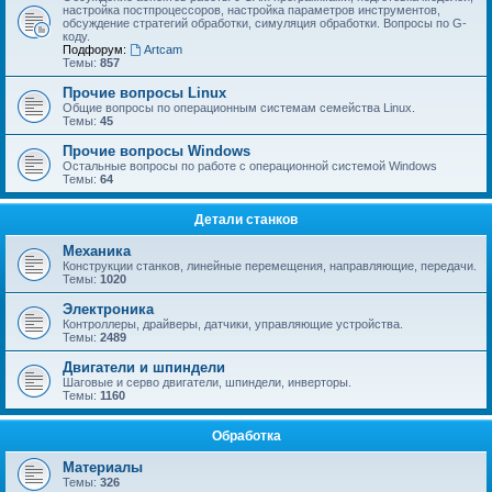
настройка постпроцессоров, настройка параметров инструментов,
обсуждение стратегий обработки, симуляция обработки. Вопросы по G-
коду.
Подфорум:
Artcam
Темы:
857
Прочие вопросы Linux
Общие вопросы по операционным системам семейства Linux.
Темы:
45
Прочие вопросы Windows
Остальные вопросы по работе с операционной системой Windows
Темы:
64
Детали станков
Механика
Конструкции станков, линейные перемещения, направляющие, передачи.
Темы:
1020
Электроника
Контроллеры, драйверы, датчики, управляющие устройства.
Темы:
2489
Двигатели и шпиндели
Шаговые и серво двигатели, шпиндели, инверторы.
Темы:
1160
Обработка
Материалы
Темы:
326