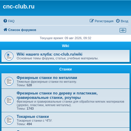
cnc-club.ru
FAQ
Регистрация
Вход
Список форумов
Текущее время: 09 авг 2026, 09:32
Wiki
Wiki нашего клуба: cnc-club.ru/wiki
Основные темы форума, статьи, учебные материалы.
Станки
Фрезерные станки по металлам
Тяжелые фрезерные станки по металлу.
Темы:
528
Фрезерные станки по дереву и пластикам,
гравировальные станки, роутеры
Фрезерные и гравировальные станки для обработки мягких материалов
(дерево, пластики, мягкие металлы).
Темы:
1743
Токарные станки
Токарные станки с ЧПУ.
Темы:
494