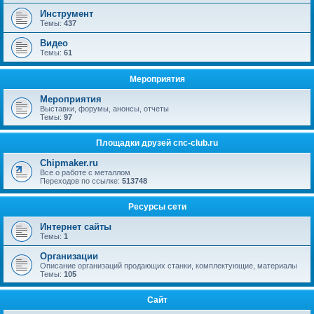
Инструмент
Темы:
437
Видео
Темы:
61
Мероприятия
Мероприятия
Выставки, форумы, анонсы, отчеты
Темы:
97
Площадки друзей cnc-club.ru
Chipmaker.ru
Все о работе с металлом
Переходов по ссылке:
513748
Ресурсы сети
Интернет сайты
Темы:
1
Организации
Описание организаций продающих станки, комплектующие, материалы
Темы:
105
Сайт