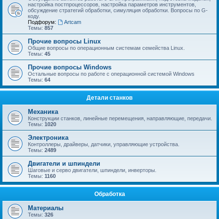
настройка постпроцессоров, настройка параметров инструментов,
обсуждение стратегий обработки, симуляция обработки. Вопросы по G-
коду.
Подфорум:
Artcam
Темы:
857
Прочие вопросы Linux
Общие вопросы по операционным системам семейства Linux.
Темы:
45
Прочие вопросы Windows
Остальные вопросы по работе с операционной системой Windows
Темы:
64
Детали станков
Механика
Конструкции станков, линейные перемещения, направляющие, передачи.
Темы:
1020
Электроника
Контроллеры, драйверы, датчики, управляющие устройства.
Темы:
2489
Двигатели и шпиндели
Шаговые и серво двигатели, шпиндели, инверторы.
Темы:
1160
Обработка
Материалы
Темы:
326