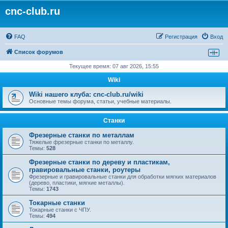
cnc-club.ru
FAQ
Регистрация
Вход
Список форумов
Текущее время: 07 авг 2026, 15:55
Wiki
Wiki нашего клуба: cnc-club.ru/wiki
Основные темы форума, статьи, учебные материалы.
Станки
Фрезерные станки по металлам
Тяжелые фрезерные станки по металлу.
Темы:
528
Фрезерные станки по дереву и пластикам,
гравировальные станки, роутеры
Фрезерные и гравировальные станки для обработки мягких материалов
(дерево, пластики, мягкие металлы).
Темы:
1743
Токарные станки
Токарные станки с ЧПУ.
Темы:
494