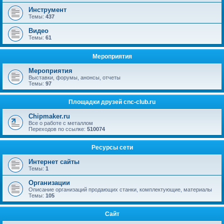
Инструмент
Темы:
437
Видео
Темы:
61
Мероприятия
Мероприятия
Выставки, форумы, анонсы, отчеты
Темы:
97
Площадки друзей cnc-club.ru
Chipmaker.ru
Все о работе с металлом
Переходов по ссылке:
510074
Ресурсы сети
Интернет сайты
Темы:
1
Организации
Описание организаций продающих станки, комплектующие, материалы
Темы:
105
Сайт