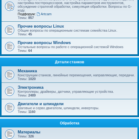
настройка постпроцессоров, настройка параметров инструментов,
обсуждение стратегий обработки, симуляция обработки. Вопросы по G-
коду.
Подфорум:
Artcam
Темы:
857
Прочие вопросы Linux
Общие вопросы по операционным системам семейства Linux.
Темы:
45
Прочие вопросы Windows
Остальные вопросы по работе с операционной системой Windows
Темы:
64
Детали станков
Механика
Конструкции станков, линейные перемещения, направляющие, передачи.
Темы:
1020
Электроника
Контроллеры, драйверы, датчики, управляющие устройства.
Темы:
2489
Двигатели и шпиндели
Шаговые и серво двигатели, шпиндели, инверторы.
Темы:
1160
Обработка
Материалы
Темы:
326