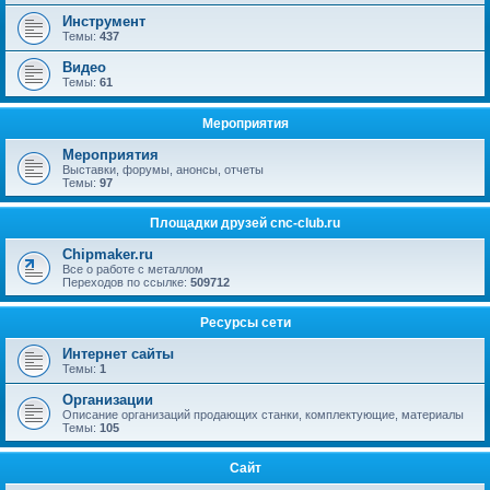
Инструмент
Темы:
437
Видео
Темы:
61
Мероприятия
Мероприятия
Выставки, форумы, анонсы, отчеты
Темы:
97
Площадки друзей cnc-club.ru
Chipmaker.ru
Все о работе с металлом
Переходов по ссылке:
509712
Ресурсы сети
Интернет сайты
Темы:
1
Организации
Описание организаций продающих станки, комплектующие, материалы
Темы:
105
Сайт