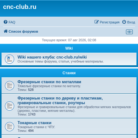
cnc-club.ru
FAQ
Регистрация
Вход
Список форумов
Текущее время: 07 авг 2026, 02:08
Wiki
Wiki нашего клуба: cnc-club.ru/wiki
Основные темы форума, статьи, учебные материалы.
Станки
Фрезерные станки по металлам
Тяжелые фрезерные станки по металлу.
Темы:
528
Фрезерные станки по дереву и пластикам,
гравировальные станки, роутеры
Фрезерные и гравировальные станки для обработки мягких материалов
(дерево, пластики, мягкие металлы).
Темы:
1743
Токарные станки
Токарные станки с ЧПУ.
Темы:
494