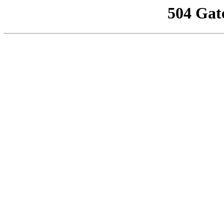
504 Gat