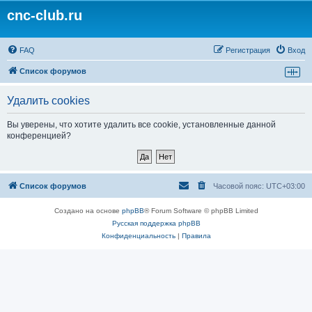
cnc-club.ru
FAQ
Регистрация
Вход
Список форумов
Удалить cookies
Вы уверены, что хотите удалить все cookie, установленные данной
конференцией?
Список форумов
Часовой пояс:
UTC+03:00
Создано на основе
phpBB
® Forum Software © phpBB Limited
Русская поддержка phpBB
Конфиденциальность
|
Правила