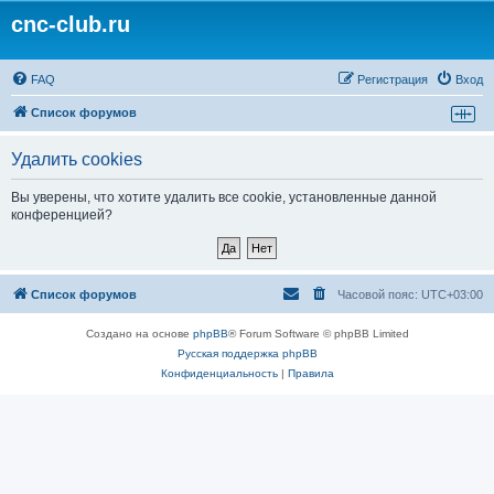
cnc-club.ru
FAQ
Регистрация
Вход
Список форумов
Удалить cookies
Вы уверены, что хотите удалить все cookie, установленные данной
конференцией?
Список форумов
Часовой пояс:
UTC+03:00
Создано на основе
phpBB
® Forum Software © phpBB Limited
Русская поддержка phpBB
Конфиденциальность
|
Правила