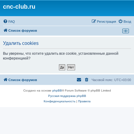
cnc-club.ru
FAQ
Регистрация
Вход
Список форумов
Удалить cookies
Вы уверены, что хотите удалить все cookie, установленные данной
конференцией?
Список форумов
Часовой пояс:
UTC+03:00
Создано на основе
phpBB
® Forum Software © phpBB Limited
Русская поддержка phpBB
Конфиденциальность
|
Правила