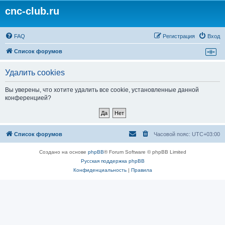
cnc-club.ru
FAQ
Регистрация
Вход
Список форумов
Удалить cookies
Вы уверены, что хотите удалить все cookie, установленные данной
конференцией?
Список форумов
Часовой пояс:
UTC+03:00
Создано на основе
phpBB
® Forum Software © phpBB Limited
Русская поддержка phpBB
Конфиденциальность
|
Правила