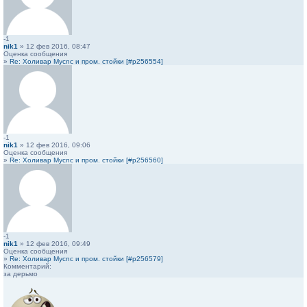
-1
nik1
» 12 фев 2016, 08:47
Оценка сообщения
»
Re: Холивар Mycnc и пром. стойки [#p256554]
-1
nik1
» 12 фев 2016, 09:06
Оценка сообщения
»
Re: Холивар Mycnc и пром. стойки [#p256560]
-1
nik1
» 12 фев 2016, 09:49
Оценка сообщения
»
Re: Холивар Mycnc и пром. стойки [#p256579]
Комментарий:
за дерьмо